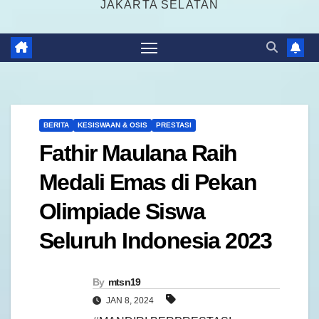
JAKARTA SELATAN
BERITA
KESISWAAN & OSIS
PRESTASI
Fathir Maulana Raih
Medali Emas di Pekan
Olimpiade Siswa
Seluruh Indonesia 2023
By
mtsn19
JAN 8, 2024