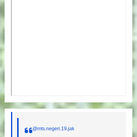
@mts.negeri.19.jak