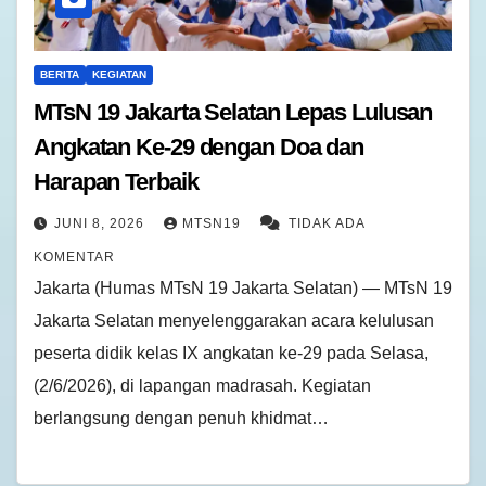
BERITA
KEGIATAN
MTsN 19 Jakarta Selatan Lepas Lulusan
Angkatan Ke-29 dengan Doa dan
Harapan Terbaik
JUNI 8, 2026
MTSN19
TIDAK ADA
KOMENTAR
Jakarta (Humas MTsN 19 Jakarta Selatan) — MTsN 19
Jakarta Selatan menyelenggarakan acara kelulusan
peserta didik kelas IX angkatan ke-29 pada Selasa,
(2/6/2026), di lapangan madrasah. Kegiatan
berlangsung dengan penuh khidmat…