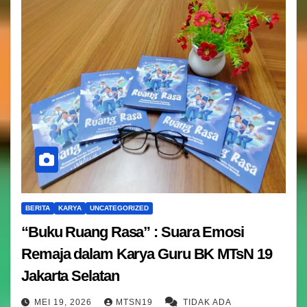
BERITA
KARYA
UNCATEGORIZED
“Buku Ruang Rasa” : Suara Emosi
Remaja dalam Karya Guru BK MTsN 19
Jakarta Selatan
MEI 19, 2026
MTSN19
TIDAK ADA