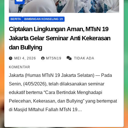
BERITA
BIMBINGAN KONSELING 19
Ciptakan Lingkungan Aman, MTsN 19
Jakarta Gelar Seminar Anti Kekerasan
dan Bullying
MEI 4, 2026
MTSN19
TIDAK ADA
KOMENTAR
Jakarta (Humas MTsN 19 Jakarta Selatan) — Pada
Senin, (4/05/2026), telah dilaksanakan seminar
edukatif bertema “Cara Bertindak Menghadapi
Pelecehan, Kekerasan, dan Bullying” yang bertempat
di Masjid Miftahul Fallah MTsN 19…