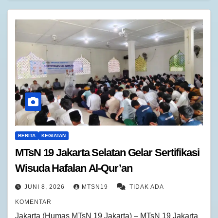
BERITA
KEGIATAN
MTsN 19 Jakarta Selatan Gelar Sertifikasi
Wisuda Hafalan Al-Qur’an
JUNI 8, 2026
MTSN19
TIDAK ADA
KOMENTAR
Jakarta (Humas MTsN 19 Jakarta) – MTsN 19 Jakarta