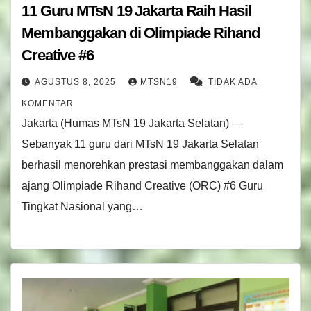
11 Guru MTsN 19 Jakarta Raih Hasil
Membanggakan di Olimpiade Rihand
Creative #6
AGUSTUS 8, 2025
MTSN19
TIDAK ADA
KOMENTAR
Jakarta (Humas MTsN 19 Jakarta Selatan) —
Sebanyak 11 guru dari MTsN 19 Jakarta Selatan
berhasil menorehkan prestasi membanggakan dalam
ajang Olimpiade Rihand Creative (ORC) #6 Guru
Tingkat Nasional yang…