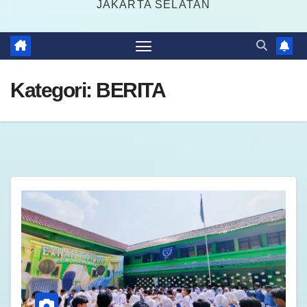
JAKARTA SELATAN
Kategori:
BERITA