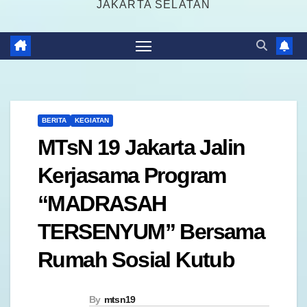
JAKARTA SELATAN
BERITA
KEGIATAN
MTsN 19 Jakarta Jalin
Kerjasama Program
“MADRASAH
TERSENYUM” Bersama
Rumah Sosial Kutub
By
mtsn19