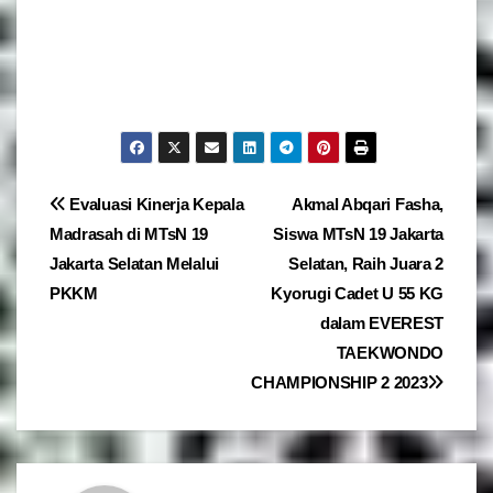
Navigasi
Evaluasi Kinerja Kepala
Akmal Abqari Fasha,
Madrasah di MTsN 19
Siswa MTsN 19 Jakarta
pos
Jakarta Selatan Melalui
Selatan, Raih Juara 2
PKKM
Kyorugi Cadet U 55 KG
dalam EVEREST
TAEKWONDO
CHAMPIONSHIP 2 2023