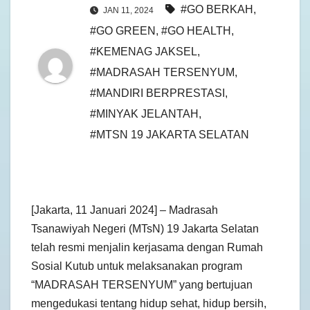
#GO BERKAH
,
JAN 11, 2024
#GO GREEN
,
#GO HEALTH
,
#KEMENAG JAKSEL
,
#MADRASAH TERSENYUM
,
#MANDIRI BERPRESTASI
,
#MINYAK JELANTAH
,
#MTSN 19 JAKARTA SELATAN
[Jakarta, 11 Januari 2024] – Madrasah
Tsanawiyah Negeri (MTsN) 19 Jakarta Selatan
telah resmi menjalin kerjasama dengan Rumah
Sosial Kutub untuk melaksanakan program
“MADRASAH TERSENYUM” yang bertujuan
mengedukasi tentang hidup sehat, hidup bersih,