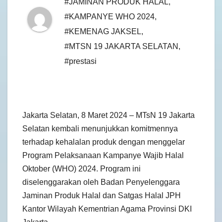
#JAMINAN PRODUK HALAL
,
#KAMPANYE WHO 2024
,
#KEMENAG JAKSEL
,
#MTSN 19 JAKARTA SELATAN
,
#prestasi
Jakarta Selatan, 8 Maret 2024 – MTsN 19 Jakarta
Selatan kembali menunjukkan komitmennya
terhadap kehalalan produk dengan menggelar
Program Pelaksanaan Kampanye Wajib Halal
Oktober (WHO) 2024. Program ini
diselenggarakan oleh Badan Penyelenggara
Jaminan Produk Halal dan Satgas Halal JPH
Kantor Wilayah Kementrian Agama Provinsi DKI