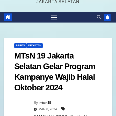
JAKARTA SELATAN
BERITA
KEGIATAN
MTsN 19 Jakarta
Selatan Gelar Program
Kampanye Wajib Halal
Oktober 2024
By
mtsn19
MAR 8, 2024