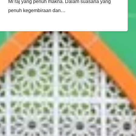
Mi’raj yang penuh makna. Dalam suasana yang
penuh kegembiraan dan…