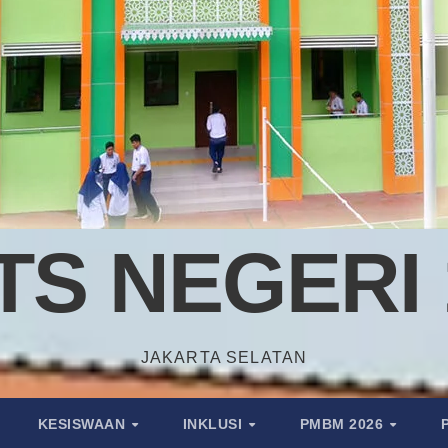
TS NEGERI 
JAKARTA SELATAN
KESISWAAN
INKLUSI
PMBM 2026