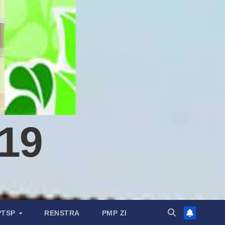
19
PTSP
RENSTRA
PMP ZI