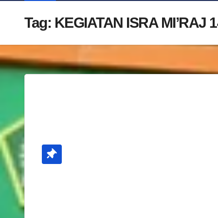
Tag:
KEGIATAN ISRA MI’RAJ 1