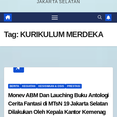
JAKARTA SELATAN
Tag:
KURIKULUM MERDEKA
BERITA
KEGIATAN
KESISWAAN & OSIS
PRESTASI
Monev ABM Dan Lauching Buku Antologi
Cerita Fantasi di MTsN 19 Jakarta Selatan
Dilakukan Oleh Kepala Kantor Kemenag