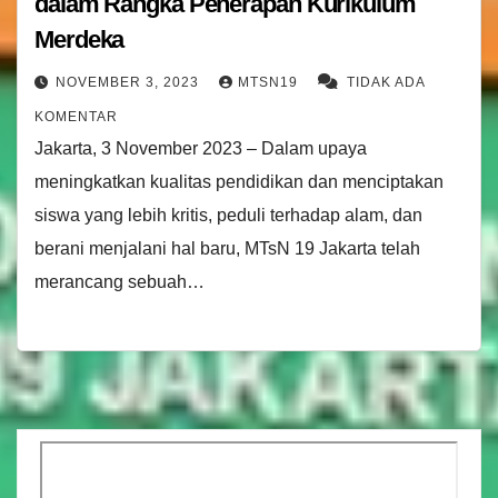
dalam Rangka Penerapan Kurikulum
Merdeka
NOVEMBER 3, 2023
MTSN19
TIDAK ADA
KOMENTAR
Jakarta, 3 November 2023 – Dalam upaya
meningkatkan kualitas pendidikan dan menciptakan
siswa yang lebih kritis, peduli terhadap alam, dan
berani menjalani hal baru, MTsN 19 Jakarta telah
merancang sebuah…