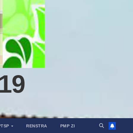
19
PTSP
RENSTRA
PMP ZI