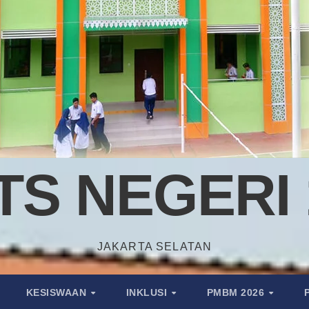
TS NEGERI 
JAKARTA SELATAN
KESISWAAN
INKLUSI
PMBM 2026