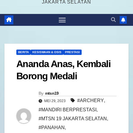
JAKARTA SELATAN
BERITA
KESISWAAN & OSIS
PRESTASI
Ananda Anas, Kembali
Borong Medali
By
mtsn19
#ARCHERY
,
MEI 29, 2023
#MANDIRI BERPRESTASI
,
#MTSN 19 JAKARTA SELATAN
,
#PANAHAN
,