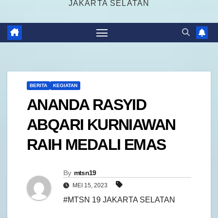
JAKARTA SELATAN
BERITA
KEGIATAN
ANANDA RASYID
ABQARI KURNIAWAN
RAIH MEDALI EMAS
By
mtsn19
MEI 15, 2023
#MTSN 19 JAKARTA SELATAN