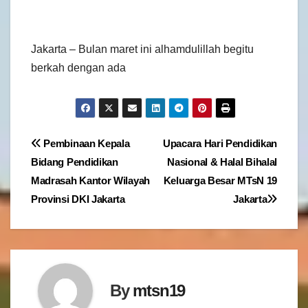
Jakarta – Bulan maret ini alhamdulillah begitu
berkah dengan ada
Navigasi
Pembinaan Kepala
Upacara Hari Pendidikan
Bidang Pendidikan
Nasional & Halal Bihalal
pos
Madrasah Kantor Wilayah
Keluarga Besar MTsN 19
Provinsi DKI Jakarta
Jakarta
By
mtsn19