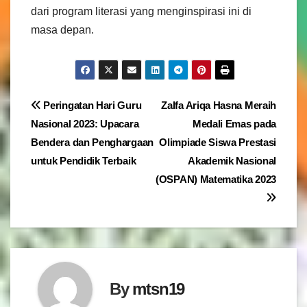
dari program literasi yang menginspirasi ini di
masa depan.
Navigasi
Peringatan Hari Guru
Zalfa Ariqa Hasna Meraih
Nasional 2023: Upacara
Medali Emas pada
pos
Bendera dan Penghargaan
Olimpiade Siswa Prestasi
untuk Pendidik Terbaik
Akademik Nasional
(OSPAN) Matematika 2023
By
mtsn19