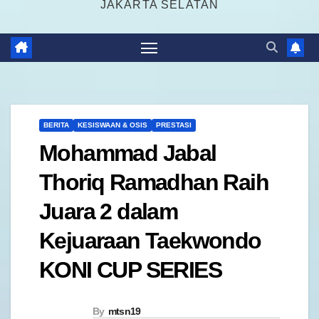
JAKARTA SELATAN
BERITA
KESISWAAN & OSIS
PRESTASI
Mohammad Jabal
Thoriq Ramadhan Raih
Juara 2 dalam
Kejuaraan Taekwondo
KONI CUP SERIES
By
mtsn19