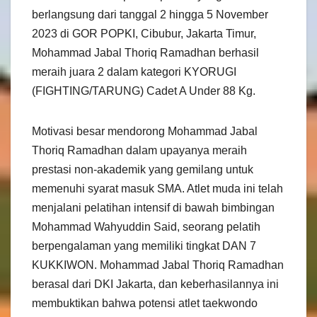
berlangsung dari tanggal 2 hingga 5 November
2023 di GOR POPKI, Cibubur, Jakarta Timur,
Mohammad Jabal Thoriq Ramadhan berhasil
meraih juara 2 dalam kategori KYORUGI
(FIGHTING/TARUNG) Cadet A Under 88 Kg.
Motivasi besar mendorong Mohammad Jabal
Thoriq Ramadhan dalam upayanya meraih
prestasi non-akademik yang gemilang untuk
memenuhi syarat masuk SMA. Atlet muda ini telah
menjalani pelatihan intensif di bawah bimbingan
Mohammad Wahyuddin Said, seorang pelatih
berpengalaman yang memiliki tingkat DAN 7
KUKKIWON. Mohammad Jabal Thoriq Ramadhan
berasal dari DKI Jakarta, dan keberhasilannya ini
membuktikan bahwa potensi atlet taekwondo