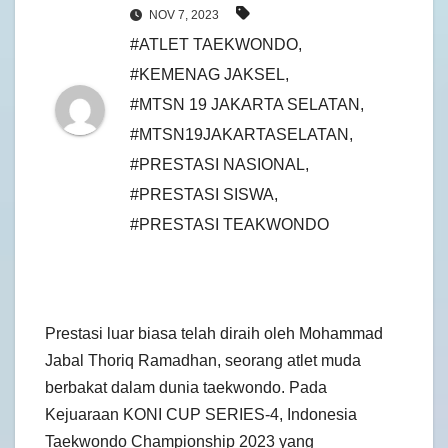
NOV 7, 2023
#ATLET TAEKWONDO
,
#KEMENAG JAKSEL
,
#MTSN 19 JAKARTA SELATAN
,
#MTSN19JAKARTASELATAN
,
#PRESTASI NASIONAL
,
#PRESTASI SISWA
,
#PRESTASI TEAKWONDO
Prestasi luar biasa telah diraih oleh Mohammad
Jabal Thoriq Ramadhan, seorang atlet muda
berbakat dalam dunia taekwondo. Pada
Kejuaraan KONI CUP SERIES-4, Indonesia
Taekwondo Championship 2023 yang