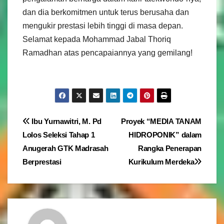
dan dia berkomitmen untuk terus berusaha dan
mengukir prestasi lebih tinggi di masa depan.
Selamat kepada Mohammad Jabal Thoriq
Ramadhan atas pencapaiannya yang gemilang!
Navigasi
Ibu Yurnawitri, M. Pd
Proyek “MEDIA TANAM
Lolos Seleksi Tahap 1
HIDROPONIK” dalam
pos
Anugerah GTK Madrasah
Rangka Penerapan
Berprestasi
Kurikulum Merdeka