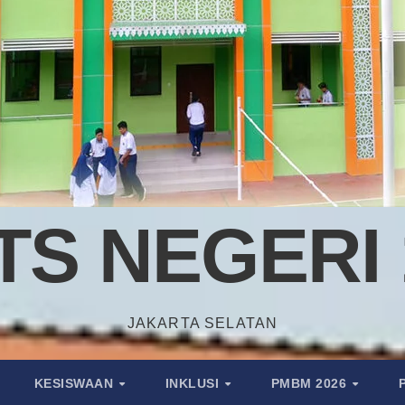
TS NEGERI 
JAKARTA SELATAN
KESISWAAN
INKLUSI
PMBM 2026