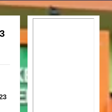
3
023