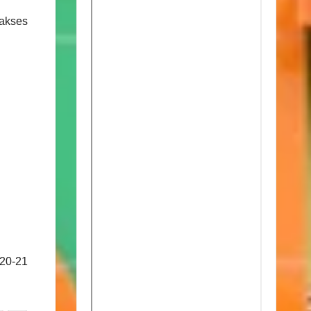
gakses
20-21