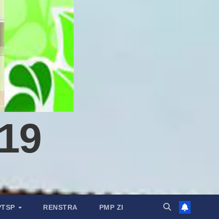
19
PTSP
RENSTRA
PMP ZI