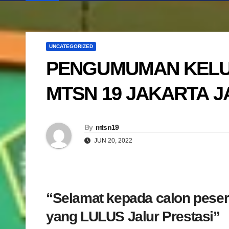
UNCATEGORIZED
PENGUMUMAN KELUL
MTSN 19 JAKARTA J
By
mtsn19
JUN 20, 2022
“Selamat kepada calon pesert
yang LULUS Jalur Prestasi”