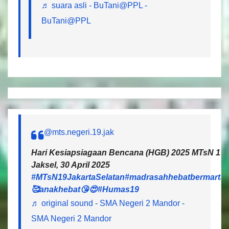
♬ suara asli - BuTani@PPL -
BuTani@PPL
@mts.negeri.19.jak
Hari Kesiapsiagaan Bencana (HGB) 2025 MTsN 19 J
Jaksel, 30 April 2025
#MTsN19JakartaSelatan
#madrasahhebatbermartab
🥰anakhebat😘😍
#Humas19
♬ original sound - SMA Negeri 2 Mandor -
SMA Negeri 2 Mandor