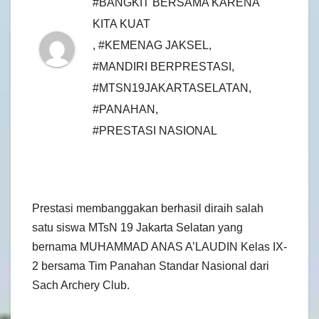
#BANGKIT BERSAMA KARENA
KITA KUAT
,
#KEMENAG JAKSEL
,
#MANDIRI BERPRESTASI
,
#MTSN19JAKARTASELATAN
,
#PANAHAN
,
#PRESTASI NASIONAL
Prestasi membanggakan berhasil diraih salah
satu siswa MTsN 19 Jakarta Selatan yang
bernama MUHAMMAD ANAS A’LAUDIN Kelas IX-
2 bersama Tim Panahan Standar Nasional dari
Sach Archery Club.