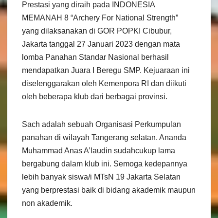
Prestasi yang diraih pada INDONESIA
MEMANAH 8 “Archery For National Strength”
yang dilaksanakan di GOR POPKI Cibubur,
Jakarta tanggal 27 Januari 2023 dengan mata
lomba Panahan Standar Nasional berhasil
mendapatkan Juara I Beregu SMP. Kejuaraan ini
diselenggarakan oleh Kemenpora RI dan diikuti
oleh beberapa klub dari berbagai provinsi.
Sach adalah sebuah Organisasi Perkumpulan
panahan di wilayah Tangerang selatan. Ananda
Muhammad Anas A’laudin sudahcukup lama
bergabung dalam klub ini. Semoga kedepannya
lebih banyak siswa/i MTsN 19 Jakarta Selatan
yang berprestasi baik di bidang akademik maupun
non akademik.