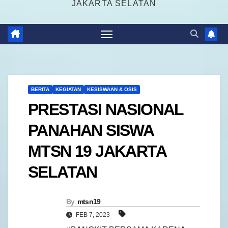
JAKARTA SELATAN
BERITA
KEGIATAN
KESISWAAN & OSIS
PRESTASI NASIONAL
PANAHAN SISWA
MTSN 19 JAKARTA
SELATAN
By
mtsn19
FEB 7, 2023