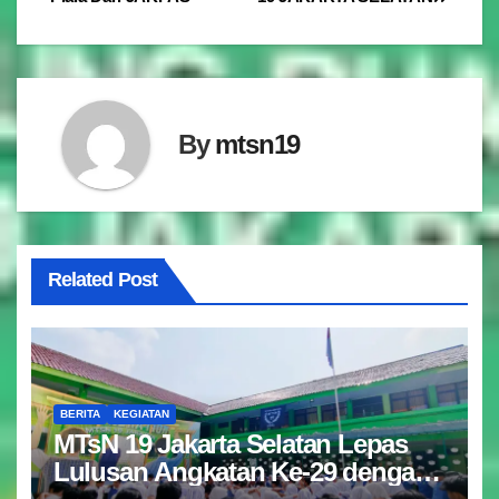
By
mtsn19
Related Post
BERITA
KEGIATAN
MTsN 19 Jakarta Selatan Lepas
Lulusan Angkatan Ke-29 dengan