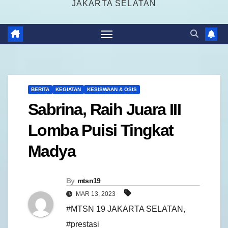
JAKARTA SELATAN
BERITA
KEGIATAN
KESISWAAN & OSIS
Sabrina, Raih Juara III
Lomba Puisi Tingkat
Madya
By
mtsn19
MAR 13, 2023
#MTSN 19 JAKARTA SELATAN
,
#prestasi