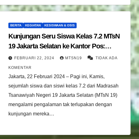
BERITA
KEGIATAN
KESISWAAN & OSIS
Kunjungan Seru Siswa Kelas 7.2 MTsN
19 Jakarta Selatan ke Kantor Pos:
“Katakan dengan Surat”
FEBRUARI 22, 2024
MTSN19
TIDAK ADA
KOMENTAR
Jakarta, 22 Februari 2024 – Pagi ini, Kamis,
sejumlah siswa dan siswi kelas 7.2 dari Madrasah
Tsanawiyah Negeri 19 Jakarta Selatan (MTsN 19)
mengalami pengalaman tak terlupakan dengan
kunjungan mereka…