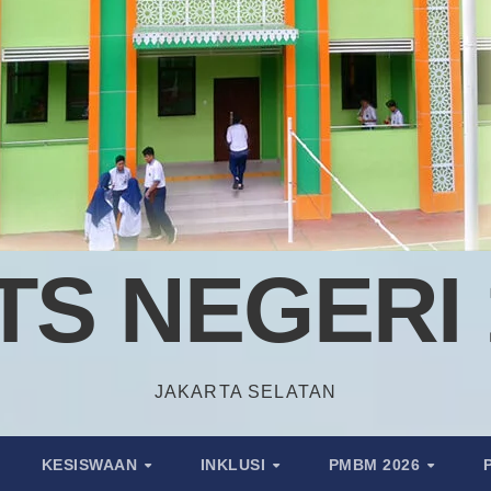
TS NEGERI 
JAKARTA SELATAN
KESISWAAN
INKLUSI
PMBM 2026