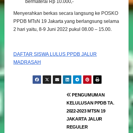
bermaterai Rp 10.000,-
Menyerahkan berkas secara langsung ke POSKO
PPDB MTsN 19 Jakarta yang berlangsung selama
2 hari yaitu, 8-9 Juni 2022 pukul 08.00 – 15.00.
DAFTAR SISWA LULUS PPDB JALUR
MADRASAH
Navigasi
PENGUMUMAN
KELULUSAN PPDB TA.
pos
2022-2023 MTSN 19
JAKARTA JALUR
REGULER