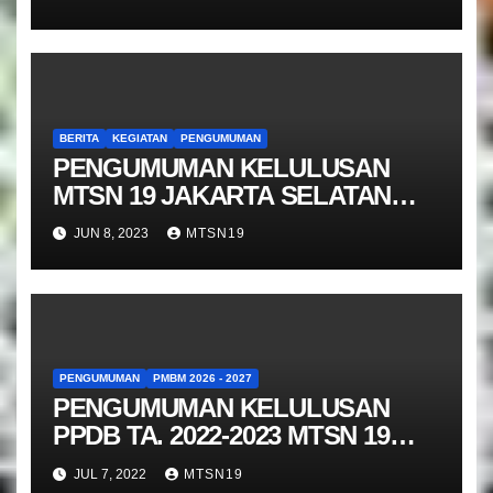
BERITA
KEGIATAN
PENGUMUMAN
PENGUMUMAN KELULUSAN
MTSN 19 JAKARTA SELATAN
TAHUN 2023
JUN 8, 2023
MTSN19
PENGUMUMAN
PMBM 2026 - 2027
PENGUMUMAN KELULUSAN
PPDB TA. 2022-2023 MTSN 19
JAKARTA JALUR TAHAP AKHIR
JUL 7, 2022
MTSN19