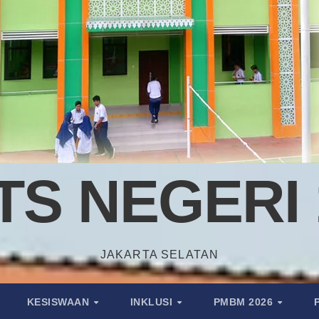
TS NEGERI 
JAKARTA SELATAN
KESISWAAN
INKLUSI
PMBM 2026