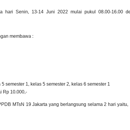
da hari Senin, 13-14 Juni 2022 mulai pukul 08.00-16.00 d
engan membawa :
s 5 semester 1, kelas 5 semester 2, kelas 6 semester 1
i Rp 10.000,-
DB MTsN 19 Jakarta yang berlangsung selama 2 hari yaitu, 