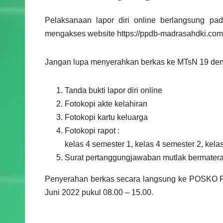
Pelaksanaan lapor diri online berlangsung pa
mengakses website https://ppdb-madrasahdki.com
Jangan lupa menyerahkan berkas ke MTsN 19 d
Tanda bukti lapor diri online
Fotokopi akte kelahiran
Fotokopi kartu keluarga
Fotokopi rapot :
kelas 4 semester 1, kelas 4 semester 2, kela
Surat pertanggungjawaban mutlak bermatera
Penyerahan berkas secara langsung ke POSKO PP
Juni 2022 pukul 08.00 – 15.00.