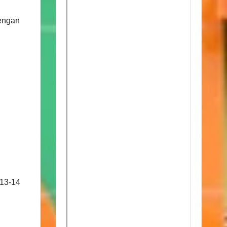
engan
13-14