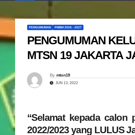
PENGUMUMAN
PMBM 2026 - 2027
PENGUMUMAN KELUL
MTSN 19 JAKARTA 
By
mtsn19
JUN 13, 2022
“Selamat kepada calon p
2022/2023 yang LULUS Ja