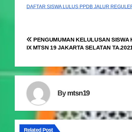
DAFTAR SISWA LULUS PPDB JALUR REGULE
Navigasi
PENGUMUMAN KELULUSAN SISWA 
IX MTSN 19 JAKARTA SELATAN TA.2021
pos
By
mtsn19
Related Post