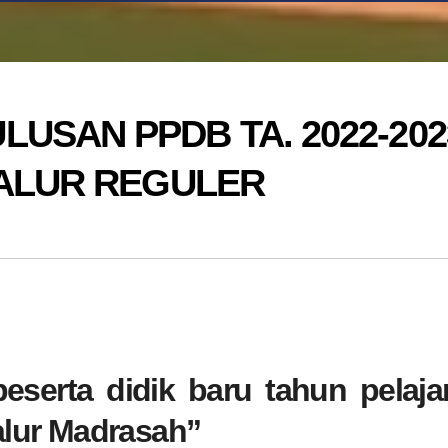
USAN PPDB TA. 2022-202
JALUR REGULER
eserta didik baru tahun pelaja
lur Madrasah”