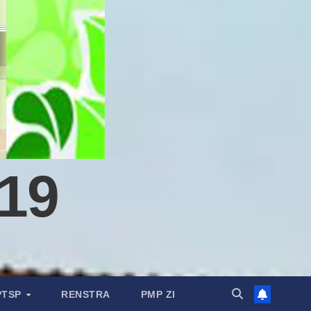
19
PTSP
RENSTRA
PMP ZI