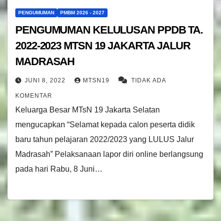
PENGUMUMAN
PMBM 2026 - 2027
PENGUMUMAN KELULUSAN PPDB TA.
2022-2023 MTSN 19 JAKARTA JALUR
MADRASAH
JUNI 8, 2022
MTSN19
TIDAK ADA
KOMENTAR
Keluarga Besar MTsN 19 Jakarta Selatan
mengucapkan “Selamat kepada calon peserta didik
baru tahun pelajaran 2022/2023 yang LULUS Jalur
Madrasah” Pelaksanaan lapor diri online berlangsung
pada hari Rabu, 8 Juni…