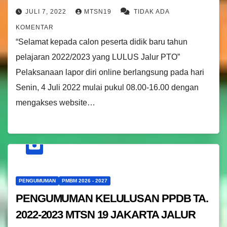
JULI 7, 2022
MTSN19
TIDAK ADA
KOMENTAR
“Selamat kepada calon peserta didik baru tahun
pelajaran 2022/2023 yang LULUS Jalur PTO”
Pelaksanaan lapor diri online berlangsung pada hari
Senin, 4 Juli 2022 mulai pukul 08.00-16.00 dengan
mengakses website…
PENGUMUMAN
PMBM 2026 - 2027
PENGUMUMAN KELULUSAN PPDB TA.
2022-2023 MTSN 19 JAKARTA JALUR