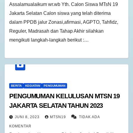
Assalamualaikum wr.wb Yth. Calon Siswa MTsN 19
Jakarta Selatan Calon siswa yang telah diterima
dalam PPDB jalur Zonasi,afirmasi, AGPTO, Tahfidz,
Reguler, Madrasah dan Tahap Akhir silahkan
mengikuti langkah-langkah berikut :…
BERITA
KEGIATAN
PENGUMUMAN
PENGUMUMAN KELULUSAN MTSN 19
JAKARTA SELATAN TAHUN 2023
JUNI 8, 2023
MTSN19
TIDAK ADA
KOMENTAR