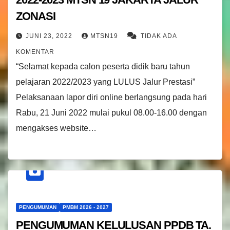
ZONASI
JUNI 23, 2022
MTSN19
TIDAK ADA
KOMENTAR
“Selamat kepada calon peserta didik baru tahun
pelajaran 2022/2023 yang LULUS Jalur Prestasi”
Pelaksanaan lapor diri online berlangsung pada hari
Rabu, 21 Juni 2022 mulai pukul 08.00-16.00 dengan
mengakses website…
PENGUMUMAN
PMBM 2026 - 2027
PENGUMUMAN KELULUSAN PPDB TA.