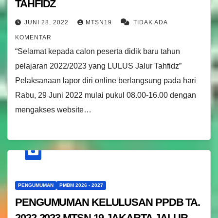
TAHFIDZ
JUNI 28, 2022
MTSN19
TIDAK ADA
KOMENTAR
“Selamat kepada calon peserta didik baru tahun
pelajaran 2022/2023 yang LULUS Jalur Tahfidz”
Pelaksanaan lapor diri online berlangsung pada hari
Rabu, 29 Juni 2022 mulai pukul 08.00-16.00 dengan
mengakses website…
PENGUMUMAN
PMBM 2026 - 2027
PENGUMUMAN KELULUSAN PPDB TA.
2022-2023 MTSN 19 JAKARTA JALUR