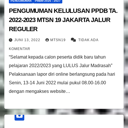
PENGUMUMAN
PMBM 2026 - 2027
PENGUMUMAN KELULUSAN PPDB TA.
2022-2023 MTSN 19 JAKARTA JALUR
REGULER
JUNI 13, 2022
MTSN19
TIDAK ADA
KOMENTAR
“Selamat kepada calon peserta didik baru tahun
pelajaran 2022/2023 yang LULUS Jalur Madrasah”
Pelaksanaan lapor diri online berlangsung pada hari
Senin, 13-14 Juni 2022 mulai pukul 08.00-16.00
dengan mengakses website…