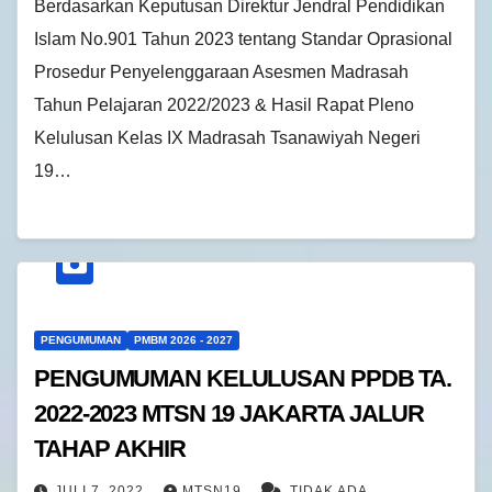
Berdasarkan Keputusan Direktur Jendral Pendidikan
Islam No.901 Tahun 2023 tentang Standar Oprasional
Prosedur Penyelenggaraan Asesmen Madrasah
Tahun Pelajaran 2022/2023 & Hasil Rapat Pleno
Kelulusan Kelas IX Madrasah Tsanawiyah Negeri
19…
PENGUMUMAN
PMBM 2026 - 2027
PENGUMUMAN KELULUSAN PPDB TA.
2022-2023 MTSN 19 JAKARTA JALUR
TAHAP AKHIR
JULI 7, 2022
MTSN19
TIDAK ADA