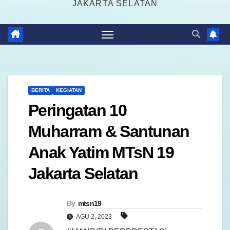
JAKARTA SELATAN
BERITA
KEGIATAN
Peringatan 10
Muharram & Santunan
Anak Yatim MTsN 19
Jakarta Selatan
By
mtsn19
AGU 2, 2023