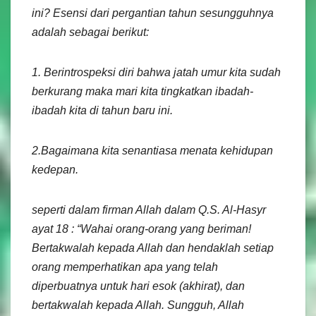
ini? Esensi dari pergantian tahun sesungguhnya
adalah sebagai berikut:
1. Berintrospeksi diri bahwa jatah umur kita sudah
berkurang maka mari kita tingkatkan ibadah-
ibadah kita di tahun baru ini.
2.Bagaimana kita senantiasa menata kehidupan
kedepan.
seperti dalam firman Allah dalam Q.S. Al-Hasyr
ayat 18 :
“Wahai orang-orang yang beriman!
Bertakwalah kepada Allah dan hendaklah setiap
orang memperhatikan apa yang telah
diperbuatnya untuk hari esok (akhirat), dan
bertakwalah kepada Allah. Sungguh, Allah