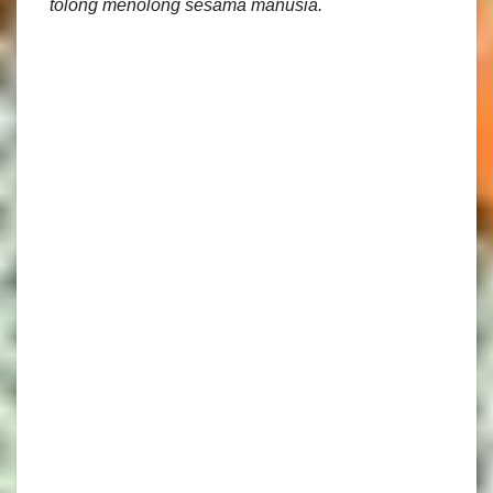
tolong menolong sesama manusia.