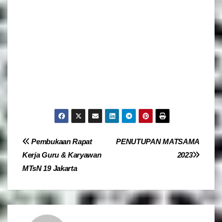
Navigasi
Pembukaan Rapat
PENUTUPAN MATSAMA
Kerja Guru & Karyawan
2023
pos
MTsN 19 Jakarta