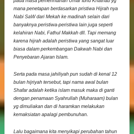
pada masa pemerintahan Umar Ibnu Khathab yg
mana penetapan berdasarkan pristiwa Hijrah nya
Nabi SaW dari Mekah ke madinah selain dari
banyaknya peristiwa-peristiwa lain juga seperti
kelahiran Nabi, Fathul Makkah dll. Tapi memang
karena hijrah adalah peristiwa yang sangat luar
biasa dalam perkembangan Dakwah Nabi dan
Penyebaran Ajaran Islam.
Serta pada masa jahiliyah pun sudah di kenal 12
bulan hijriyah tersebut, tapi nama awal bulan
Shafar adalah ketika islam masuk maka di ganti
dengan penamaan Syahrullah (Muharaam) bulan
yg dimuliakan dan di haramkan melakukan
kemaksiatan apalagi pembunuhan.
Lalu bagaimana kita menyikapi perubahan tahun