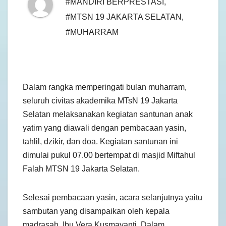
#MANDIRI BERPRESTASI
,
#MTSN 19 JAKARTA SELATAN
,
#MUHARRAM
Dalam rangka memperingati bulan muharram,
seluruh civitas akademika MTsN 19 Jakarta
Selatan melaksanakan kegiatan santunan anak
yatim yang diawali dengan pembacaan yasin,
tahlil, dzikir, dan doa. Kegiatan santunan ini
dimulai pukul 07.00 bertempat di masjid Miftahul
Falah MTSN 19 Jakarta Selatan.
Selesai pembacaan yasin, acara selanjutnya yaitu
sambutan yang disampaikan oleh kepala
madrasah, Ibu Vera Kusmayanti. Dalam