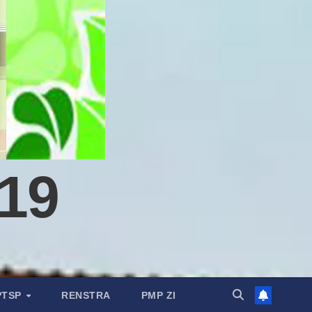
19
PTSP
RENSTRA
PMP ZI