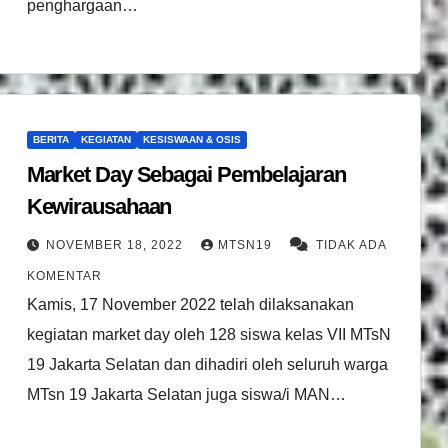
penghargaan…
BERITA
KEGIATAN
KESISWAAN & OSIS
Market Day Sebagai Pembelajaran
Kewirausahaan
NOVEMBER 18, 2022
MTSN19
TIDAK ADA
KOMENTAR
Kamis, 17 November 2022 telah dilaksanakan
kegiatan market day oleh 128 siswa kelas VII MTsN
19 Jakarta Selatan dan dihadiri oleh seluruh warga
MTsn 19 Jakarta Selatan juga siswa/i MAN…