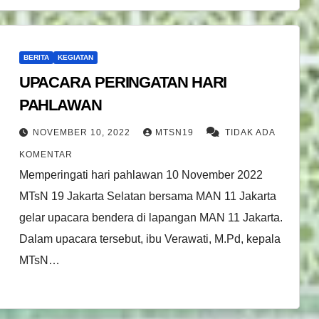
BERITA
KEGIATAN
UPACARA PERINGATAN HARI
PAHLAWAN
NOVEMBER 10, 2022
MTSN19
TIDAK ADA
KOMENTAR
Memperingati hari pahlawan 10 November 2022
MTsN 19 Jakarta Selatan bersama MAN 11 Jakarta
gelar upacara bendera di lapangan MAN 11 Jakarta.
Dalam upacara tersebut, ibu Verawati, M.Pd, kepala
MTsN…