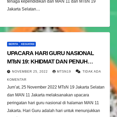
tenaga kependidikan dari MAN 11 dan MTsN 19
Jakarta Selatan…
BERITA
KEGIATAN
UPACARA HARI GURU NASIONAL
MTsN 19: KHIDMAT DAN PENUH
SEMANGAT KEBANGKITAN
NOVEMBER 25, 2022
MTSN19
TIDAK ADA
KOMENTAR
Jum’at, 25 November 2022 MTsN 19 Jakarta Selatan
dan MAN 11 Jakarta melaksanakan upacara
peringatan hari guru nasional di halaman MAN 11
Jakarta. Hari Guru adalah hari untuk menunjukkan