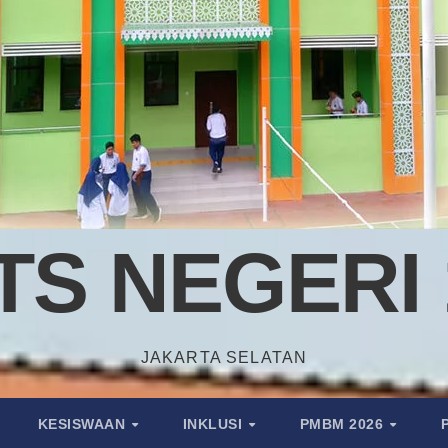
TS NEGERI 
JAKARTA SELATAN
KESISWAAN
INKLUSI
PMBM 2026